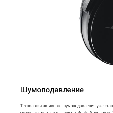
Шумоподавление
Технология активного шумоподавления уже стан
можно встретить в наушниках Beats, Sennheiser,