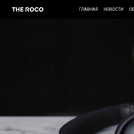
Skip
ГЛАВНАЯ
НОВОСТИ
О
to
content