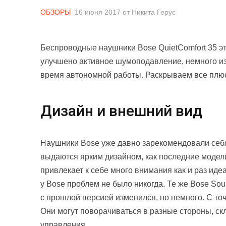
ОБЗОРЫ
16 июня 2017
от
Никита Герус
Беспроводные наушники Bose QuietComfort 35 
улучшено активное шумоподавление, немного из
время автономной работы. Раскрываем все плю
Дизайн и внешний вид
Наушники Bose уже давно зарекомендовали себя
выдаются ярким дизайном, как последние модели
привлекает к себе много внимания как и раз ид
у Bose проблем не было никогда. Те же Bose So
с прошлой версией изменился, но немного. С то
Они могут поворачиваться в разные стороны, 
управления.