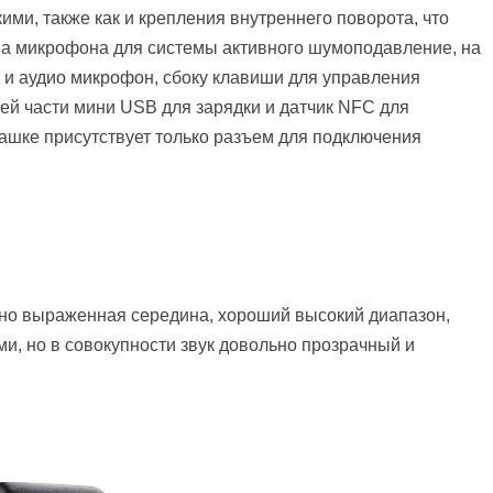
ми, также как и крепления внутреннего поворота, что
ва микрофона для системы активного шумоподавление, на
 и аудио микрофон, сбоку клавиши для управления
ней части мини USB для зарядки и датчик NFC для
ашке присутствует только разъем для подключения
ично выраженная середина, хороший высокий диапазон,
ми, но в совокупности звук довольно прозрачный и