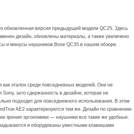
это обновленная версия предыдущей модели QC25. Здесь
менен дизайн, обновлены материалы, а также увеличено
сы и минусы наушников Bose QC35 в нашем обзоре.
 как эталон среди повседневных моделей. Они не
 Sony, зато сдержанность в дизайне, которая не
еально подходит для повседневного использования. В этом
undTrue AE2 характеризуются тем же. Дизайн по сравнению
чки зрения эргономики — наушники все такие же удобные.
складываются и оборудованы уместными клавишами