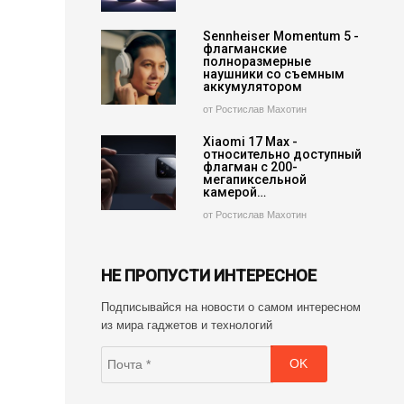
Sennheiser Momentum 5 -
флагманские
полноразмерные
наушники со съемным
аккумулятором
от Ростислав Махотин
Xiaomi 17 Max -
относительно доступный
флагман с 200-
мегапиксельной
камерой…
от Ростислав Махотин
НЕ ПРОПУСТИ ИНТЕРЕСНОЕ
Подписывайся на новости о самом интересном
из мира гаджетов и технологий