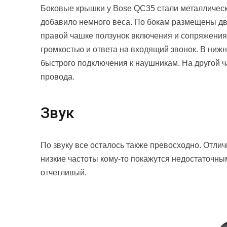
Боковые крышки у Bose QC35 стали металлически
добавило немного веса. По бокам размещены д
правой чашке ползунок включения и сопряжения
громкостью и ответа на входящий звонок. В ниж
быстрого подключения к наушникам. На другой ч
провода.
Звук
По звуку все осталось также превосходно. Отл
низкие частоты кому-то покажутся недостаточны
отчетливый.