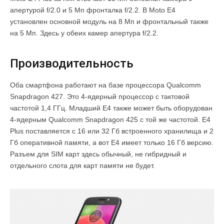
апертурой f/2.0 и 5 Мп фронталка f/2.2. В Moto E4
установлен основной модуль на 8 Мп и фронтальный также
на 5 Мп. Здесь у обеих камер апертура f/2.2.
Производительность
Оба смартфона работают на базе процессора Qualcomm
Snapdragon 427. Это 4-ядерный процессор с тактовой
частотой 1,4 ГГц. Младший E4 также может быть оборудован
4-ядерным Qualcomm Snapdragon 425 с той же частотой. E4
Plus поставляется с 16 или 32 Гб встроенного хранилища и 2
Гб оперативной памяти, а вот E4 имеет только 16 Гб версию.
Разъем для SIM карт здесь обычный, не гибридный и
отдельного слота для карт памяти не будет.