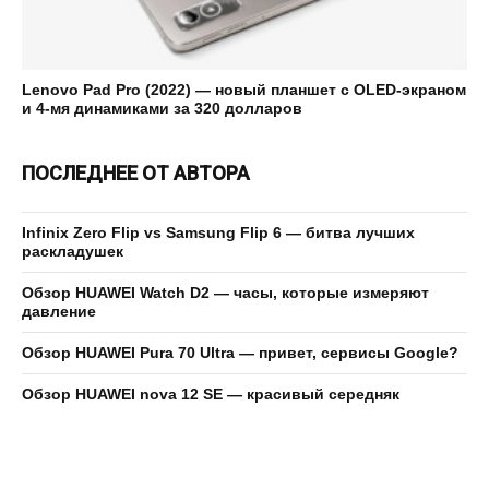
Lenovo Pad Pro (2022) — новый планшет с OLED-экраном
и 4-мя динамиками за 320 долларов
ПОСЛЕДНЕЕ ОТ АВТОРА
Infinix Zero Flip vs Samsung Flip 6 — битва лучших
раскладушек
Обзор HUAWEI Watch D2 — часы, которые измеряют
давление
Обзор HUAWEI Pura 70 Ultra — привет, сервисы Google?
Обзор HUAWEI nova 12 SE — красивый середняк