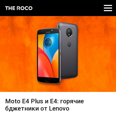
Skip
to
content
Moto E4 Plus и E4: горячие
бджетники от Lenovo