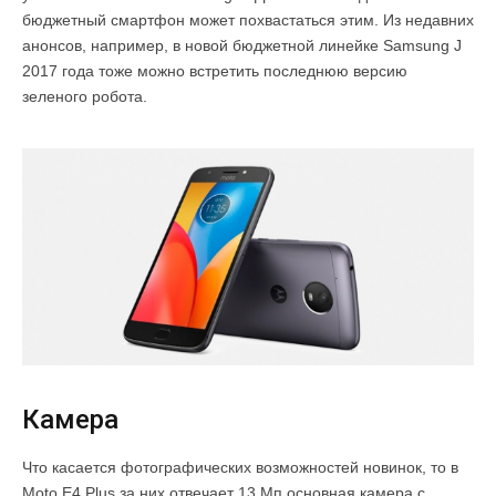
бюджетный смартфон может похвастаться этим. Из недавних
анонсов, например, в новой бюджетной линейке Samsung J
2017 года тоже можно встретить последнюю версию
зеленого робота.
Камера
Что касается фотографических возможностей новинок, то в
Moto E4 Plus за них отвечает 13 Мп основная камера с