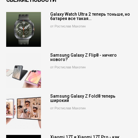
Galaxy Watch Ultra 2 теперь тоньше, но
батарея все такая…
от Ростислав Махотин
Samsung Galaxy Z Flip8 - ничего
нового?
от Ростислав Махотин
Samsung Galaxy Z Fold8 теперь
широкий
от Ростислав Махотин
Xiaomi 17T и Xiaomi 17T Pro - как