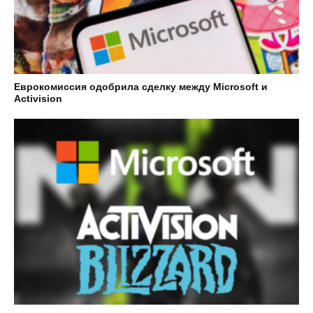
Еврокомиссия одобрила сделку между Microsoft и
Activision