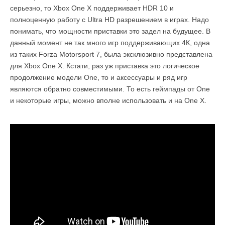
серьезно, то Xbox One X поддерживает HDR 10 и
полноценную работу с Ultra HD разрешением в играх. Надо
понимать, что мощности приставки это задел на будущее. В
данный момент не так много игр поддерживающих 4К, одна
из таких Forza Motorsport 7, была эксклюзивно представлена
для Xbox One X. Кстати, раз уж приставка это логическое
продолжение модели One, то и аксессуары и ряд игр
являются обратно совместимыми. То есть геймпады от One
и некоторые игры, можно вполне использовать и на One X.