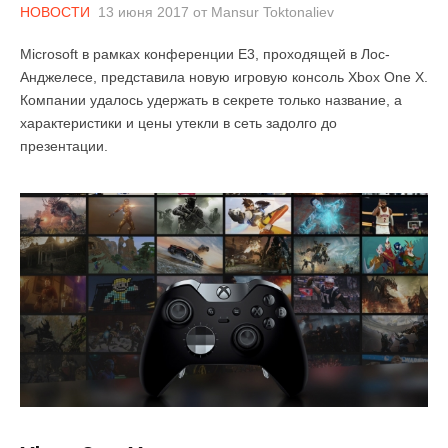
НОВОСТИ
13 июня 2017
от
Mansur Toktonaliev
Microsoft в рамках конференции Е3, проходящей в Лос-
Анджелесе, представила новую игровую консоль Xbox One X.
Компании удалось удержать в секрете только название, а
характеристики и цены утекли в сеть задолго до
презентации.