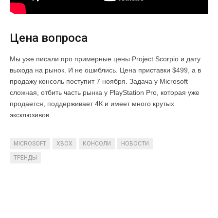
Цена вопроса
Мы уже писали про примерные цены Project Scorpio и дату
выхода на рынок. И не ошиблись. Цена приставки $499, а в
продажу консоль поступит 7 ноября. Задача у Microsoft
сложная, отбить часть рынка у PlayStation Pro, которая уже
продается, поддерживает 4К и имеет много крутых
эксклюзивов.
MICROSOFT
XBOX
КОНСОЛИ
НОВОСТИ
ТРЕНДЫ