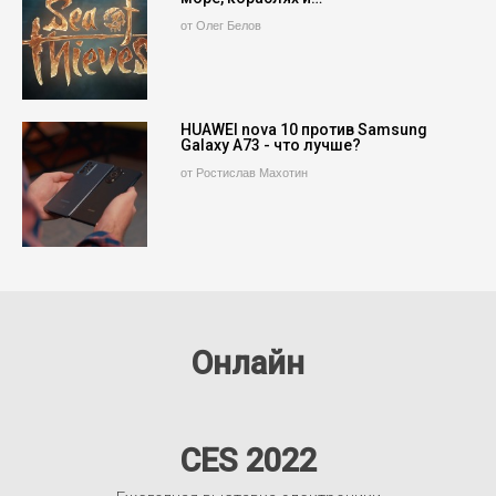
от Олег Белов
HUAWEI nova 10 против Samsung
Galaxy A73 - что лучше?
от Ростислав Махотин
Онлайн
CES 2022