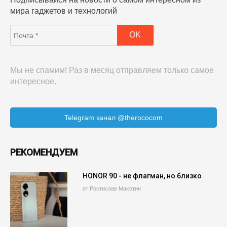
мира гаджетов и технологий
Мы не спамим! Раз в месяц отправляем только самое
интересное.
Telegram канал @therococom
РЕКОМЕНДУЕМ
HONOR 90 - не флагман, но близко
от Ростислав Махотин