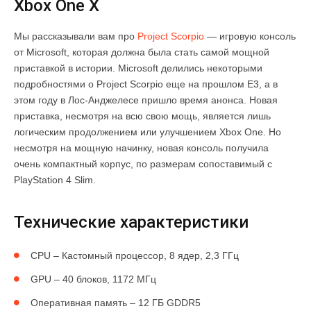
Xbox One X
Мы рассказывали вам про
Project Scorpio
— игровую консоль
от Microsoft, которая должна была стать самой мощной
приставкой в истории. Microsoft делились некоторыми
подробностями о Project Scorpio еще на прошлом E3, а в
этом году в Лос-Анджелесе пришло время анонса. Новая
приставка, несмотря на всю свою мощь, является лишь
логическим продолжением или улучшением Xbox One. Но
несмотря на мощную начинку, новая консоль получила
очень компактный корпус, по размерам сопоставимый с
PlayStation 4 Slim.
Технические характеристики
CPU – Кастомный процессор, 8 ядер, 2,3 ГГц
GPU – 40 блоков, 1172 МГц
Оперативная память – 12 ГБ GDDR5