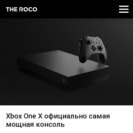
Skip
to
content
Xbox One X официально самая
мощная консоль