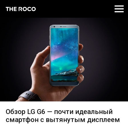
Skip
to
content
Обзор LG G6 — почти идеальный
смартфон с вытянутым дисплеем