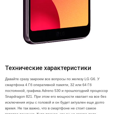
Технические характеристики
Давайте сразу закроем все вопросы по железу LG G6. У
смартфона 4 Гб оперативной памяти, 32 или 64 Гб
постоянной, графика Adreno 530 и прошлогодний процессор
Snapdragon 821. При этом его мощности хватает на все без
исключения игры с головой и он будет актуален еще долго
время. Не так важно, что в смартфоне не стоит самое
топовое решение. Куда важнее, как он на самом деле