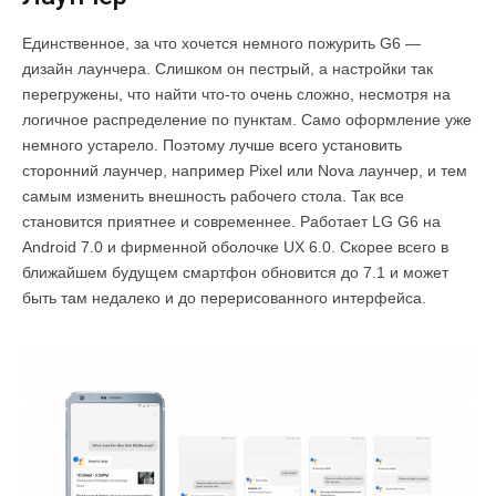
Единственное, за что хочется немного пожурить G6 —
дизайн лаунчера. Слишком он пестрый, а настройки так
перегружены, что найти что-то очень сложно, несмотря на
логичное распределение по пунктам. Само оформление уже
немного устарело. Поэтому лучше всего установить
сторонний лаунчер, например Pixel или Nova лаунчер, и тем
самым изменить внешность рабочего стола. Так все
становится приятнее и современнее. Работает LG G6 на
Android 7.0 и фирменной оболочке UX 6.0. Скорее всего в
ближайшем будущем смартфон обновится до 7.1 и может
быть там недалеко и до перерисованного интерфейса.