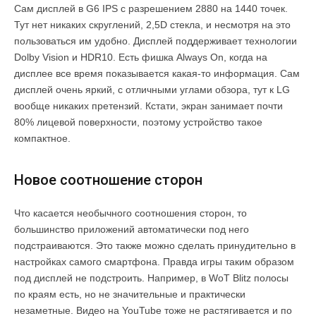
Сам дисплей в G6 IPS с разрешением 2880 на 1440 точек.
Тут нет никаких скруглений, 2,5D стекла, и несмотря на это
пользоваться им удобно. Дисплей поддерживает технологии
Dolby Vision и HDR10. Есть фишка Always On, когда на
дисплее все время показывается какая-то информация. Сам
дисплей очень яркий, с отличными углами обзора, тут к LG
вообще никаких претензий. Кстати, экран занимает почти
80% лицевой поверхности, поэтому устройство такое
компактное.
Новое соотношение сторон
Что касается необычного соотношения сторон, то
большинство приложений автоматически под него
подстраиваются. Это также можно сделать принудительно в
настройках самого смартфона. Правда игры таким образом
под дисплей не подстроить. Например, в WoT Blitz полосы
по краям есть, но не значительные и практически
незаметные. Видео на YouTube тоже не растягивается и по