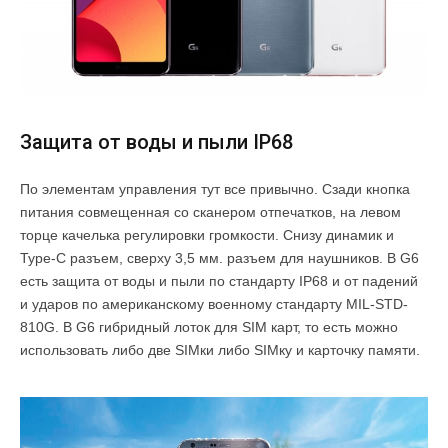
Защита от воды и пыли IP68
По элементам управления тут все привычно. Сзади кнопка
питания совмещенная со сканером отпечатков, на левом
торце качелька регулировки громкости. Снизу динамик и
Type-C разъем, сверху 3,5 мм. разъем для наушников. В G6
есть защита от воды и пыли по стандарту IP68 и от падений
и ударов по американскому военному стандарту MIL-STD-
810G. В G6 гибридный лоток для SIM карт, то есть можно
использовать либо две SIMки либо SIMку и карточку памяти.