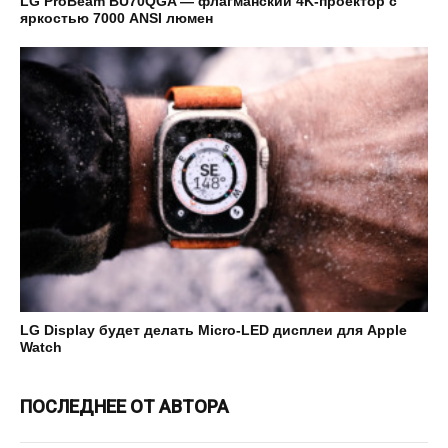
LG ProBeam BU70QGA — флагманский 4K-проектор с
яркостью 7000 ANSI люмен
LG Display будет делать Micro-LED дисплеи для Apple
Watch
ПОСЛЕДНЕЕ ОТ АВТОРА