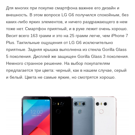
Для многих при покупке смартфона важнее его дизайн и
внешность. В этом вопросе LG G6 получился спокойным, без
каких-либо ярких элементов, и ничего раздражающего в нем
тоже нет. Смартфон приятный, и в руке лежит очень хорошо.
Весит всего 163 грамм и это на 25 грамм легче, чем iPhone 7
Plus. Тактильные ощущения от LG G6 исключительно
приятные. Задняя крышка выполнена из стекла Gorilla Glass
5 поколения. Дисплей же защищен Gorilla Glass 3 поколения.
Немного странное решение. На выбор покупателям
предлагается три цвета: черный, как в нашем случае, серый
и белый. Цвета не самые яркие, но смотрятся хорошо.