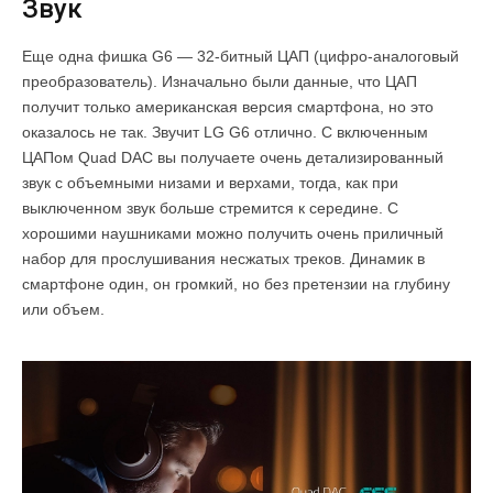
Звук
Еще одна фишка G6 — 32-битный ЦАП (цифро-аналоговый
преобразователь). Изначально были данные, что ЦАП
получит только американская версия смартфона, но это
оказалось не так. Звучит LG G6 отлично. С включенным
ЦАПом Quad DAC вы получаете очень детализированный
звук с объемными низами и верхами, тогда, как при
выключенном звук больше стремится к середине. С
хорошими наушниками можно получить очень приличный
набор для прослушивания несжатых треков. Динамик в
смартфоне один, он громкий, но без претензии на глубину
или объем.