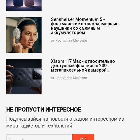
Sennheiser Momentum 5 -
флагманские полноразмерные
наушники со съемным
аккумулятором
от Ростислав Махотин
Xiaomi 17 Max - относительно
доступный флагман с 200-
мегапиксельной камерой…
от Ростислав Махотин
НЕ ПРОПУСТИ ИНТЕРЕСНОЕ
Подписывайся на новости о самом интересном из
мира гаджетов и технологий