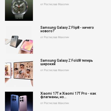
от Ростислав Махотин
Samsung Galaxy Z Flip8 - ничего
нового?
от Ростислав Махотин
Samsung Galaxy Z Fold8 теперь
широкий
от Ростислав Махотин
Xiaomi 17T и Xiaomi 17T Pro - как
флагманы, но…
от Ростислав Махотин