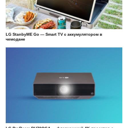
LG StanbyME Go — Smart TV с аккумулятором в
чемодане