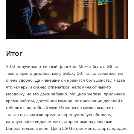
Итог
У LG получился отличный флагман. Может быть в G6 нет
такого яркого дизайна, как у Galaxy S8, но пользоваться им
очень удобно. Да и внешне он нравится большинству. Разве
что камеры и сканер отпечатков напоминают чью-то
мордочку, но это даже забавно. Мощное железо, приличное
время работы, достойная камера, потрясающие дисплей и
габариты, достойный звук. Из минусов можно выделить
только по-азиатски яркую и перегруженную оболочку,
которую легко видоизменить сторонними лаунчерами.
Вопрос только в цене. Цена LG G6 с момента старта продаж