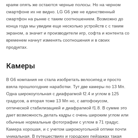
краям опять же остаются черные полосы. Но на черном
смартфоне их не видно. LG G6 уже не единственный
смартфон на рынке с таким соотношением. Возможно до
конца года мы увидим еще несколько устройств с с таким
экраном, а значит и производители игр, софта и контента со
временем начнут изменять соотношения и в своих
продуктах.
Камеры
В G6 компания не стала изобретать велосипед и просто
взяла прошлогодние наработки. Тут две камеры по 13 Мп.
Одна широкоугольная с диафрагмой f2.4 и углом в 125
градусов, а вторая тоже 13 Мп но, с автофокусом,
оптической стабилизацией и диафрагмой f1.8. В сумме это
дает возможность делать кадры с очень широким углом или
обычные нормальные фотографии с углом в 71 градус.
Камера хорошая, и с учетом широкоугольной оптики почти
уникальная. В путешествиях и городских пейзажах такая