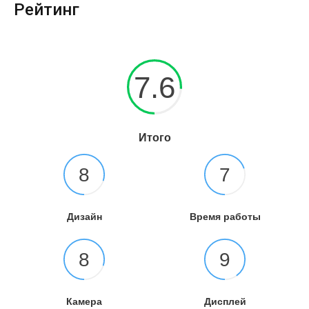
Рейтинг
7.6
Итого
8
7
Дизайн
Время работы
8
9
Камера
Дисплей