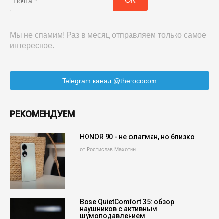
Мы не спамим! Раз в месяц отправляем только самое
интересное.
Telegram канал @therococom
РЕКОМЕНДУЕМ
HONOR 90 - не флагман, но близко
от Ростислав Махотин
Bose QuietComfort 35: обзор
наушников с активным
шумоподавлением