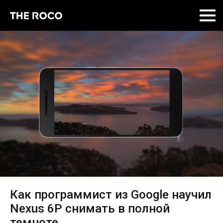
Skip
to
content
Как программист из Google научил
Nexus 6P снимать в полной
темноте