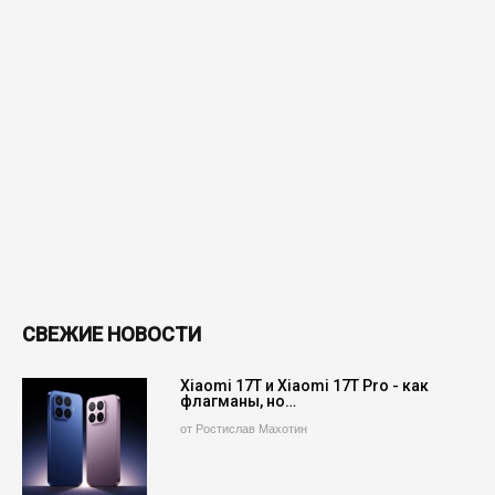
СВЕЖИЕ НОВОСТИ
Xiaomi 17T и Xiaomi 17T Pro - как
флагманы, но…
от Ростислав Махотин