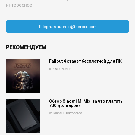
интересное.
Telegram канал @therococom
РЕКОМЕНДУЕМ
Fallout 4 станет бесплатной для ПК
от Олег Белов
Обзор Xiaomi Mi Mix: за что платить
700 долларов?
от Mansur Toktonaliev