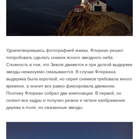
Удовлетворившись фотографией маяка, Флориан решил
попробовать сделать снимок ясного звездного неба.
Сложность в том, что Земля движется и при долгой выдержке
звезды неминуемо смазываются. В случае Флориана
выдержка была короткой, но серия снимков требовала много
времени, а значит все равно фиксировала движение.
Поэтому Флориан собрал две композиции. В первой, он
склеил все кадры и получил резкое и четкое изображение
дерева и поля, но смазанные звезды: