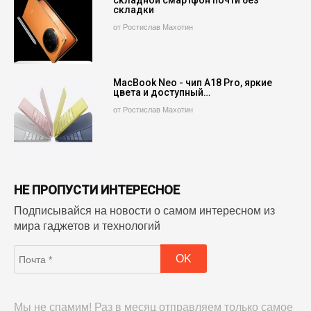
складки
от Ростислав Махотин
MacBook Neo - чип A18 Pro, яркие
цвета и доступный…
от Ростислав Махотин
НЕ ПРОПУСТИ ИНТЕРЕСНОЕ
Подписывайся на новости о самом интересном из
мира гаджетов и технологий
Мы не спамим! Раз в месяц отправляем только самое