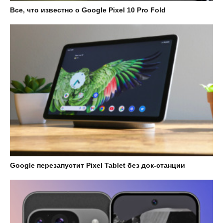
Все, что известно о Google Pixel 10 Pro Fold
Google перезапустит Pixel Tablet без док-станции