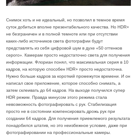
Снимок хоть и не идеальный, но позволил в темное время
суток добиться вполне презентабельного качества. Но HDR+
не безграничен и в полной темноте или при отсутствии
каких-либо источников света фотографии будут
представлять из себя цифровой шум в духе «50 оттенков
серого». Камерам просто недостаточно света для получения
информации. Флориан понял, что максимальная серия в 10
кадров, на которую способен HDR+ просто недостаточна.
Нужно больше кадров за короткий промежуток времени. И он
написал свое приложение, которое способно снимать, а
затем склеивать до 64 кадров. На выходе получился супер
HDR режим. Правда минусом этого режима стала
невозможность фотографировать с рук. Стабилизация
просто не в состоянии компенсировать дрожь рук при
создании 64 кадров. Для получения приемлемого результата
понадобился штатив, но это неизбежное условие, даже при
фотографировании на профессиональные камеры.