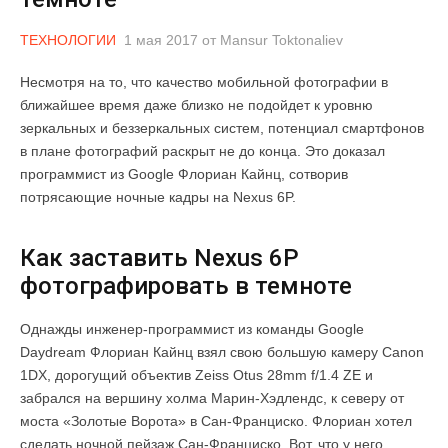
ТЕХНОЛОГИИ
1 мая 2017
от
Mansur Toktonaliev
Несмотря на то, что качество мобильной фотографии в
ближайшее время даже близко не подойдет к уровню
зеркальных и беззеркальных систем, потенциал смартфонов
в плане фотографий раскрыт не до конца. Это доказал
программист из Google Флориан Кайнц, сотворив
потрясающие ночные кадры на Nexus 6P.
Как заставить Nexus 6P
фотографировать в темноте
Однажды инженер-программист из команды Google
Daydream Флориан Кайнц взял свою большую камеру Canon
1DX, дорогущий объектив Zeiss Otus 28mm f/1.4 ZE и
забрался на вершину холма Марин-Хэдлендс, к северу от
моста «Золотые Ворота» в Сан-Франциско. Флориан хотел
сделать ночной пейзаж Сан-Франциско. Вот, что у него