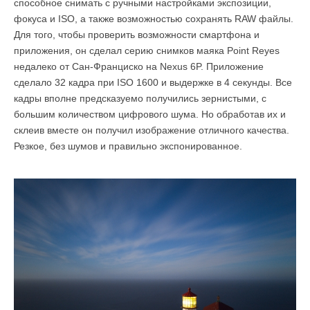
способное снимать с ручными настройками экспозиции,
фокуса и ISO, а также возможностью сохранять RAW файлы.
Для того, чтобы проверить возможности смартфона и
приложения, он сделал серию снимков маяка Point Reyes
недалеко от Сан-Франциско на Nexus 6P. Приложение
сделало 32 кадра при ISO 1600 и выдержке в 4 секунды. Все
кадры вполне предсказуемо получились зернистыми, с
большим количеством цифрового шума. Но обработав их и
склеив вместе он получил изображение отличного качества.
Резкое, без шумов и правильно экспонированное.