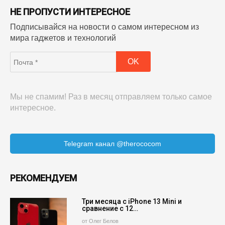
НЕ ПРОПУСТИ ИНТЕРЕСНОЕ
Подписывайся на новости о самом интересном из
мира гаджетов и технологий
Мы не спамим! Раз в месяц отправляем только самое
интересное.
Telegram канал @therococom
РЕКОМЕНДУЕМ
Три месяца с iPhone 13 Mini и
сравнение с 12…
от Олег Белов