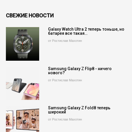
СВЕЖИЕ НОВОСТИ
Galaxy Watch Ultra 2 теперь тоньше, но
батарея все такая…
от Ростислав Махотин
Samsung Galaxy Z Flip8 - ничего
нового?
от Ростислав Махотин
Samsung Galaxy Z Fold8 теперь
широкий
от Ростислав Махотин