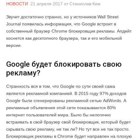
НОВОСТИ
21 апреля 2017
от
Станислав Ким
Звучит достаточно странно, но у источников Wall Street
Journal появилась информация, что Google встроит в
собственный браузер Chrome блокировщик рекламы. Апдейт
коснется как десктопного браузера, так и его мобильной
версии.
Google будет блокировать свою
рекламу?
Странность вся в том, что Google по сути своей сама
является рекламной компанией. В 2015 году 97% доходов
Google были сгенерированы рекламной сетью AdWords. А
рекламные объявления этой сети показываются 80%
интернет пользователей мира. Было бы нелогично
встраивать в свой браузер свой блокировщик, который будет
скрывать свою рекламу, не так ли? Но тут все не так просто.
Блокировщик рекламы в Chrome будет направлен на плохую