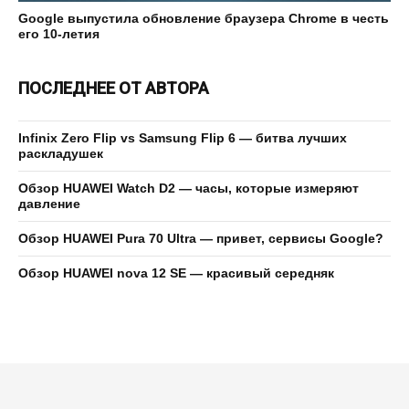
Google выпустила обновление браузера Chrome в честь
его 10-летия
ПОСЛЕДНЕЕ ОТ АВТОРА
Infinix Zero Flip vs Samsung Flip 6 — битва лучших
раскладушек
Обзор HUAWEI Watch D2 — часы, которые измеряют
давление
Обзор HUAWEI Pura 70 Ultra — привет, сервисы Google?
Обзор HUAWEI nova 12 SE — красивый середняк