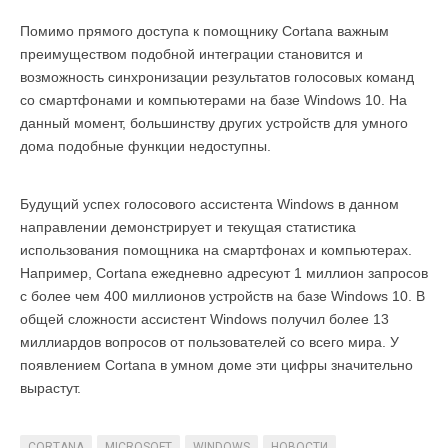
Помимо прямого доступа к помощнику Cortana важным
преимуществом подобной интеграции становится и
возможность синхронизации результатов голосовых команд
со смартфонами и компьютерами на базе Windows 10. На
данный момент, большинству других устройств для умного
дома подобные функции недоступны.
Будущий успех голосового ассистента Windows в данном
направлении демонстрирует и текущая статистика
использования помощника на смартфонах и компьютерах.
Например, Cortana ежедневно адресуют 1 миллион запросов
с более чем 400 миллионов устройств на базе Windows 10. В
общей сложности ассистент Windows получил более 13
миллиардов вопросов от пользователей со всего мира. У
появлением Cortana в умном доме эти цифры значительно
вырастут.
CORTANA
MICROSOFT
WINDOWS
НОВОСТИ