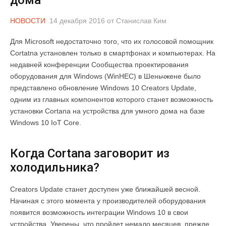
НОВОСТИ
14 декабря 2016
от
Станислав Ким
Для Microsoft недостаточно того, что их голосовой помощник
Cortatna установлен только в смартфонах и компьютерах. На
недавней конференции Сообщества проектирования
оборудования для Windows (WinHEC) в Шеньчжене было
представлено обновление Windows 10 Creators Update,
одним из главных компонентов которого станет возможность
установки Cortana на устройства для умного дома на базе
Windows 10 IoT Core.
Когда Cortana заговорит из
холодильника?
Creators Update станет доступен уже ближайшей весной.
Начиная с этого момента у производителей оборудования
появится возможность интеграции Windows 10 в свои
устройства. Уверены, что пройдет немало месяцев, прежде