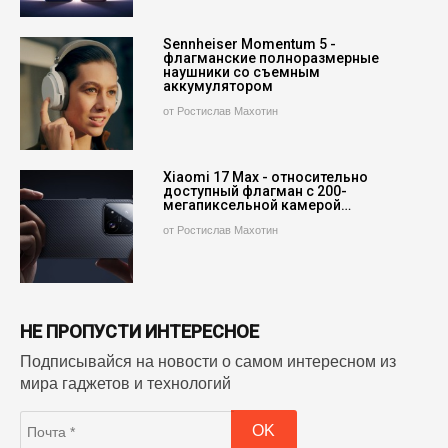
Sennheiser Momentum 5 -
флагманские полноразмерные
наушники со съемным
аккумулятором
от Ростислав Махотин
Xiaomi 17 Max - относительно
доступный флагман с 200-
мегапиксельной камерой…
от Ростислав Махотин
НЕ ПРОПУСТИ ИНТЕРЕСНОЕ
Подписывайся на новости о самом интересном из
мира гаджетов и технологий