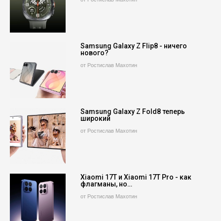
Samsung Galaxy Z Flip8 - ничего
нового?
от Ростислав Махотин
Samsung Galaxy Z Fold8 теперь
широкий
от Ростислав Махотин
Xiaomi 17T и Xiaomi 17T Pro - как
флагманы, но…
от Ростислав Махотин