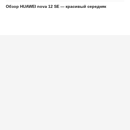
Обзор HUAWEI nova 12 SE — красивый середняк