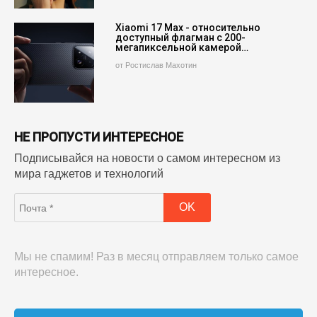
Xiaomi 17 Max - относительно
доступный флагман с 200-
мегапиксельной камерой…
от Ростислав Махотин
НЕ ПРОПУСТИ ИНТЕРЕСНОЕ
Подписывайся на новости о самом интересном из
мира гаджетов и технологий
Мы не спамим! Раз в месяц отправляем только самое
интересное.