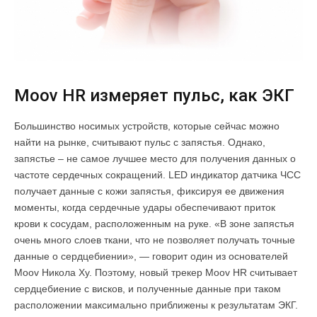
Moov HR измеряет пульс, как ЭКГ
Большинство носимых устройств, которые сейчас можно
найти на рынке, считывают пульс с запястья. Однако,
запястье – не самое лучшее место для получения данных о
частоте сердечных сокращений. LED индикатор датчика ЧСС
получает данные с кожи запястья, фиксируя ее движения
моменты, когда сердечные удары обеспечивают приток
крови к сосудам, расположенным на руке. «В зоне запястья
очень много слоев ткани, что не позволяет получать точные
данные о сердцебиении», — говорит один из основателей
Moov Никола Ху. Поэтому, новый трекер Moov HR считывает
сердцебиение с висков, и полученные данные при таком
расположении максимально приближены к результатам ЭКГ.