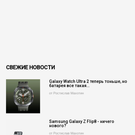
СВЕЖИЕ НОВОСТИ
Galaxy Watch Ultra 2 теперь тоньше, но
батарея все такая…
от Ростислав Махотин
Samsung Galaxy Z Flip8 - ничего
нового?
от Ростислав Махотин