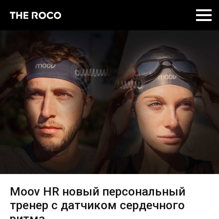
Skip
to
content
Moov HR новый персональный
тренер с датчиком сердечного
ритма