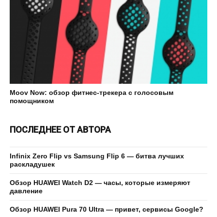
Moov Now: обзор фитнес-трекера с голосовым
помощником
ПОСЛЕДНЕЕ ОТ АВТОРА
Infinix Zero Flip vs Samsung Flip 6 — битва лучших
раскладушек
Обзор HUAWEI Watch D2 — часы, которые измеряют
давление
Обзор HUAWEI Pura 70 Ultra — привет, сервисы Google?