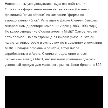
Наверное, вы уже догадались, куда это сайт клонит.
Страница оформления намекает на некого Джонни с
фамилией “семя яблони” из компании “ферма по
выращиванию яблок”. Речь идет о Джоне Скалли, бывшем
генеральном директоре компании Apple (1983-1993 годы).
Но какое отношение Скалли имеет к Misfit? Самое, что ни
есть прямое! На его странице в LinkedIn указано, что он
является инвестором и экспертом по маркетингу в компании
Misfit. Обладая огромным опытом, в том числе
заработанным в Apple, Скалли определенно внесет
серьезный вклад в Misfit, что позволит компании сделать
успешный продукт для массового рынка. Цена браслета $99.