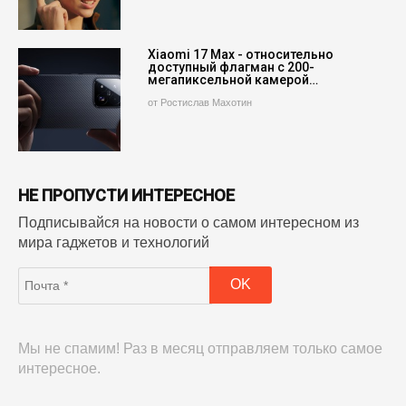
Xiaomi 17 Max - относительно
доступный флагман с 200-
мегапиксельной камерой…
от Ростислав Махотин
НЕ ПРОПУСТИ ИНТЕРЕСНОЕ
Подписывайся на новости о самом интересном из
мира гаджетов и технологий
Мы не спамим! Раз в месяц отправляем только самое
интересное.