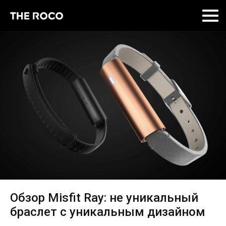
Skip
to
content
Обзор Misfit Ray: не уникальный
браслет с уникальным дизайном