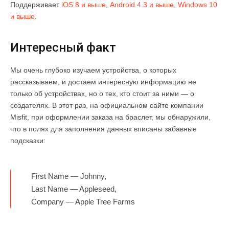
Поддерживает
iOS 8 и выше
,
Android 4.3 и выше
,
Windows 10
и выше
.
Интересный факт
Мы очень глубоко изучаем устройства, о которых
рассказываем, и достаем интересную информацию не
только об устройствах, но о тех, кто стоит за ними — о
создателях. В этот раз, на официальном сайте компании
Misfit, при оформлении заказа на браслет, мы обнаружили,
что в полях для заполнения данных вписаны забавные
подсказки:
First Name — Johnny,
Last Name — Appleseed,
Company — Apple Tree Farms