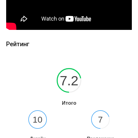
Рейтинг
7.2
Итого
10
7