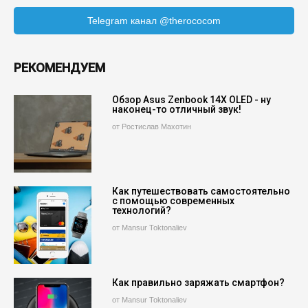
Telegram канал @therococom
РЕКОМЕНДУЕМ
Обзор Asus Zenbook 14X OLED - ну
наконец-то отличный звук!
от Ростислав Махотин
Как путешествовать самостоятельно
с помощью современных
технологий?
от Mansur Toktonaliev
Как правильно заряжать смартфон?
от Mansur Toktonaliev