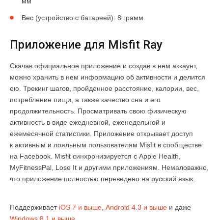
мм
Вес (устройство с батареей): 8 грамм
Приложение для Misfit Ray
Скачав официальное приложение и создав в нем аккаунт,
можно хранить в нем информацию об активности и делится
ею. Трекинг шагов, пройденное расстояние, калории, вес,
потребление пищи, а также качество сна и его
продолжительность. Просматривать свою физическую
активность в виде ежедневной, еженедельной и
ежемесячной статистики. Приложение открывает доступ
к активным и лояльным пользователям Misfit в сообществе
на Facebook. Misfit синхронизируется с Apple Health,
MyFitnessPal, Lose It и другими приложениям. Немаловажно,
что приложение полностью переведено на русский язык.
Поддерживает
iOS 7 и выше
,
Android 4.3 и выше
и даже
Windows 8.1 и выше
.