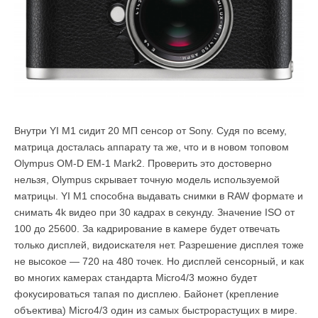
Внутри YI M1 сидит 20 МП сенсор от Sony. Судя по всему,
матрица досталась аппарату та же, что и в новом топовом
Olympus OM-D EM-1 Mark2. Проверить это достоверно
нельзя, Olympus скрывает точную модель используемой
матрицы. YI M1 способна выдавать снимки в RAW формате и
снимать 4k видео при 30 кадрах в секунду. Значение ISO от
100 до 25600. За кадрирование в камере будет отвечать
только дисплей, видоискателя нет. Разрешение дисплея тоже
не высокое — 720 на 480 точек. Но дисплей сенсорный, и как
во многих камерах стандарта Micro4/3 можно будет
фокусироваться тапая по дисплею. Байонет (крепление
объектива) Micro4/3 один из самых быстрорастущих в мире.