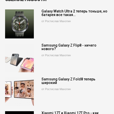
Galaxy Watch Ultra 2 теперь тоньше, но
батарея все такая…
от Ростислав Махотин
Samsung Galaxy Z Flip8 - ничего
нового?
от Ростислав Махотин
Samsung Galaxy Z Fold8 теперь
широкий
от Ростислав Махотин
Xiaomi 17T и Xiaomi 17T Pro - как