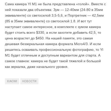
Сама камера YI M1 не была представлена «голой». Вместе с
ней показали два объектива: Зум — 12-40мм (24-80 в 35мм
эквиваленте) со светосилой 3,5-5,6, и Портретник — 42,5мм
(85 в 35мм эквиваленте) со светосилой 1.8. И вот тут
наступает самое интересное, в комплекте с зумом камера
будет стоить всего $330, а если захотите добавить 42,5, то
цена возрастет до $450. На нашей памяти, это самая
дешевая беззеркальная камера формата Micro4/3. И если
решитесь осваивать профессиональную фотографию, то YI
M1 будет отличным и доступным вариантом для старта. А
самое главное: камера не будет такой тяжелой и большой
как зеркалка, даже начального уровня.
XIAOMI
НОВОСТИ