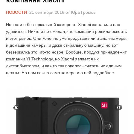
НОВОСТИ
21 сентября 2016
от
Юра Громов
Новости о беззеркальной камере от Xiaomi заставили нас
удивиться. Никто и не ожидал, что компания решила освоить
и этот рынок. Они конечно уже представляли и экшн-камеры,
и домашние камеры, и даже стиральную машину, но вот
беззеркалка это что-то новое. Вообще, продукт принадлежит
компании YI Technology, но Xiaomi является их
дистрибьютором, и как-то так повелось считать их единым
целым. Но нам важна сама камера и о ней подробнее.