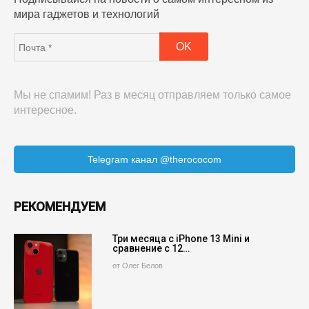
мира гаджетов и технологий
Мы не спамим! Раз в месяц отправляем только самое
интересное.
Telegram канал @therococom
РЕКОМЕНДУЕМ
Три месяца с iPhone 13 Mini и
сравнение с 12…
от Олег Белов