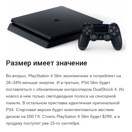
Размер имеет значение
Во-вторых, PlayStation 4 Slim экономичнее и потребляет на
28–34% меньше энергии. И в-третьих, PS4 Slim будет
поставляться с обновленным контроллером DualShock 4. Из
нового в нем только светодиодная полоса на сенсорной
панели. В остальном приставка идентичная оригинальной
PS4. Стартовая версия будет комплектоваться жестким
диском на 500 Гб. Стоить PlaySation 4 Slim будет $299, а в
продажу поступит уже 15-го сентября.