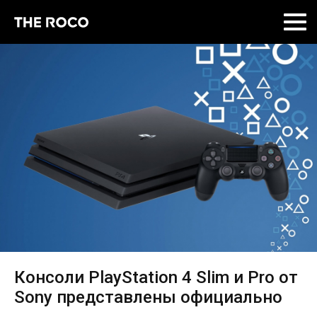
Skip
to
content
Консоли PlayStation 4 Slim и Pro от
Sony представлены официально