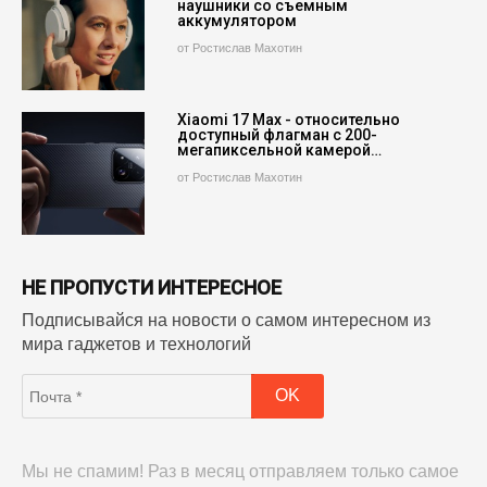
наушники со съемным
аккумулятором
от Ростислав Махотин
Xiaomi 17 Max - относительно
доступный флагман с 200-
мегапиксельной камерой…
от Ростислав Махотин
НЕ ПРОПУСТИ ИНТЕРЕСНОЕ
Подписывайся на новости о самом интересном из
мира гаджетов и технологий
Мы не спамим! Раз в месяц отправляем только самое