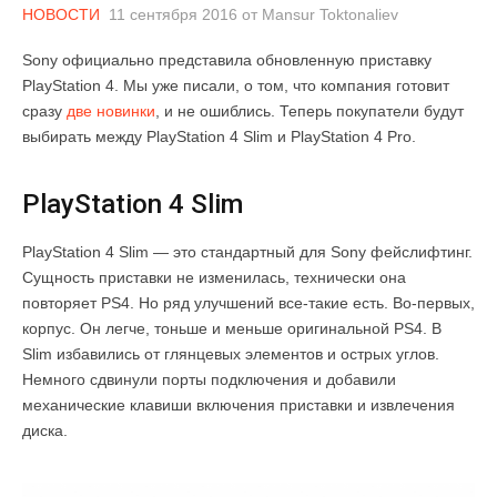
НОВОСТИ
11 сентября 2016
от
Mansur Toktonaliev
Sony официально представила обновленную приставку
PlayStation 4. Мы уже писали, о том, что компания готовит
сразу
две новинки
, и не ошиблись. Теперь покупатели будут
выбирать между PlayStation 4 Slim и PlayStation 4 Pro.
PlayStation 4 Slim
PlayStation 4 Slim — это стандартный для Sony фейслифтинг.
Сущность приставки не изменилась, технически она
повторяет PS4. Но ряд улучшений все-такие есть. Во-первых,
корпус. Он легче, тоньше и меньше оригинальной PS4. В
Slim избавились от глянцевых элементов и острых углов.
Немного сдвинули порты подключения и добавили
механические клавиши включения приставки и извлечения
диска.