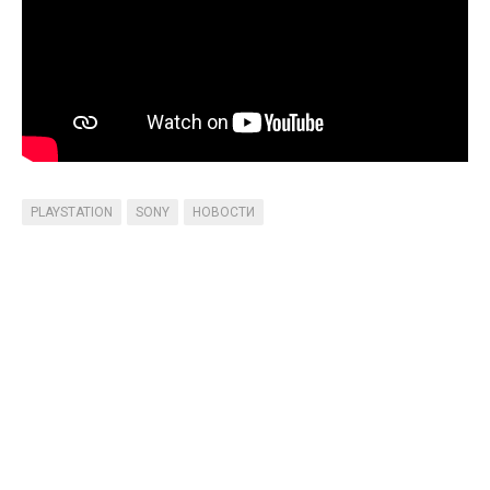
PLAYSTATION
SONY
НОВОСТИ