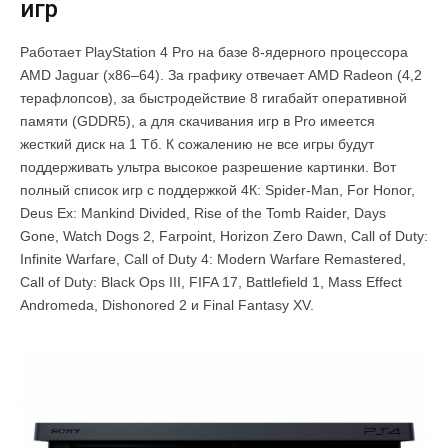
игр
Работает PlayStation 4 Pro на базе 8-ядерного процессора
AMD Jaguar (x86–64). За графику отвечает AMD Radeon (4,2
терафлопсов), за быстродействие 8 гигабайт оперативной
памяти (GDDR5), а для скачивания игр в Pro имеется
жесткий диск на 1 Тб. К сожалению не все игры будут
поддерживать ультра высокое разрешение картинки. Вот
полный список игр с поддержкой 4К: Spider-Man, For Honor,
Deus Ex: Mankind Divided, Rise of the Tomb Raider, Days
Gone, Watch Dogs 2, Farpoint, Horizon Zero Dawn, Call of Duty:
Infinite Warfare, Call of Duty 4: Modern Warfare Remastered,
Call of Duty: Black Ops III, FIFA 17, Battlefield 1, Mass Effect
Andromeda, Dishonored 2 и Final Fantasy XV.