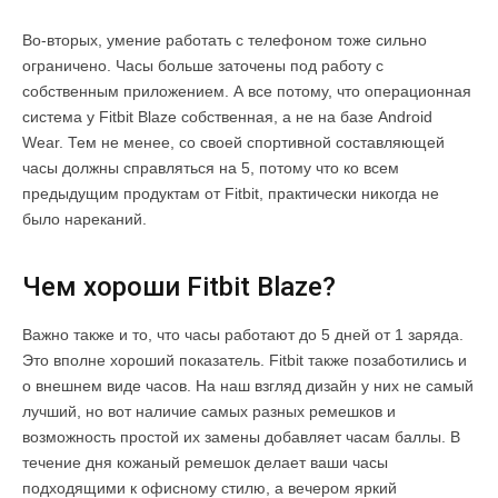
Во-вторых, умение работать с телефоном тоже сильно
ограничено. Часы больше заточены под работу с
собственным приложением. А все потому, что операционная
система у Fitbit Blaze собственная, а не на базе Android
Wear. Тем не менее, со своей спортивной составляющей
часы должны справляться на 5, потому что ко всем
предыдущим продуктам от Fitbit, практически никогда не
было нареканий.
Чем хороши Fitbit Blaze?
Важно также и то, что часы работают до 5 дней от 1 заряда.
Это вполне хороший показатель. Fitbit также позаботились и
о внешнем виде часов. На наш взгляд дизайн у них не самый
лучший, но вот наличие самых разных ремешков и
возможность простой их замены добавляет часам баллы. В
течение дня кожаный ремешок делает ваши часы
подходящими к офисному стилю, а вечером яркий