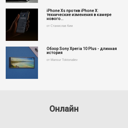
iPhone Xs против iPhone X:
технические изменения в камере
нового…
от Станислав Ким
Обзор Sony Xperia 10 Plus - длинная
история
от Mansur Toktonaliev
Онлайн