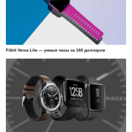
Fitbit Versa Lite — умные часы за 160 долларов