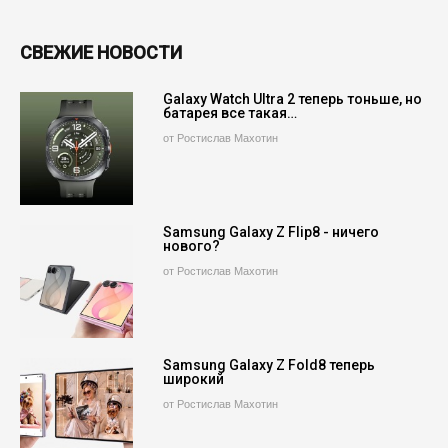
СВЕЖИЕ НОВОСТИ
Galaxy Watch Ultra 2 теперь тоньше, но
батарея все такая…
от Ростислав Махотин
Samsung Galaxy Z Flip8 - ничего
нового?
от Ростислав Махотин
Samsung Galaxy Z Fold8 теперь
широкий
от Ростислав Махотин