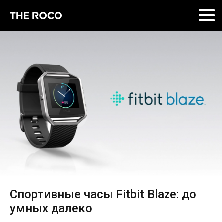
Skip
to
content
Спортивные часы Fitbit Blaze: до
умных далеко