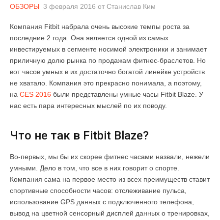
ОБЗОРЫ
3 февраля 2016
от
Станислав Ким
Компания Fitbit набрала очень высокие темпы роста за
последние 2 года. Она является одной из самых
инвестируемых в сегменте носимой электроники и занимает
приличную долю рынка по продажам фитнес-браслетов. Но
вот часов умных в их достаточно богатой линейке устройств
не хватало. Компания это прекрасно понимала, а поэтому,
на
CES 2016
были представлены умные часы Fitbit Blaze. У
нас есть пара интересных мыслей по их поводу.
Что не так в Fitbit Blaze?
Во-первых, мы бы их скорее фитнес часами назвали, нежели
умными. Дело в том, что все в них говорит о спорте.
Компания сама на первое место из всех преимуществ ставит
спортивные способности часов: отслеживание пульса,
использование GPS данных с подключенного телефона,
вывод на цветной сенсорный дисплей данных о тренировках,